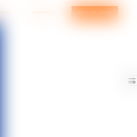
RIAT
CONTACT
RDV EN LIGNE