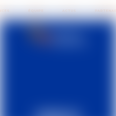
NCES
ÉQUIPE
ACTUS
PARTENA
ACTUALITÉS