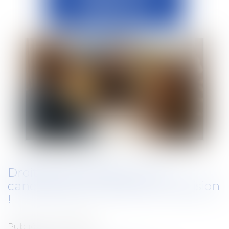
Droit de rétrocession : tout
candidat peut contester la décision
!
Publié le :
02/04/2025