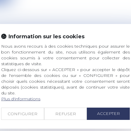
TION D'UNE DISPOSITION LÉGISLATIVE NE
Information sur les cookies
E PLEIN DROIT L'ACCORD COLLECTIF ADOPT
Nous avons recours à des cookies techniques pour assurer le
DISPOSITIF SUPPRIMÉ
bon fonctionnement du site, nous utilisons également des
vail - Salariés
cookies soumis à votre consentement pour collecter des
é signe avec les organisations syndicales de l’en
statistiques de visite.
Cliquez ci-dessous sur « ACCEPTER » pour accepter le dépôt
de l'ensemble des cookies ou sur « CONFIGURER » pour
ite
choisir quels cookies nécessitant votre consentement seront
déposés (cookies statistiques), avant de continuer votre visite
du site.
Plus d'informations
ACCEPTER
CONFIGURER
REFUSER
NISATION DES AMÉLIORATIONS CULTURALES
LEUR