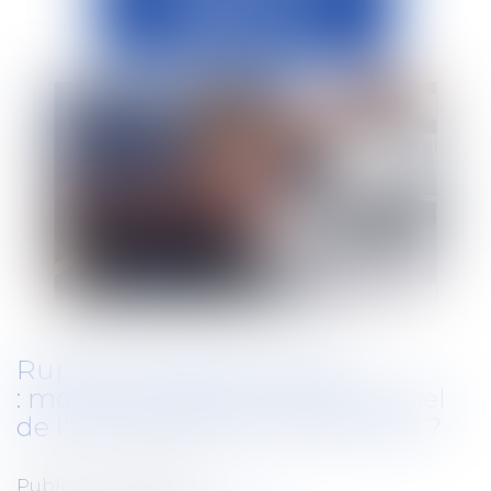
Rupture conventionnelle
: montant légal ou conventionnel
de l'indemnité de licenciement ?
Publié le :
14/07/2021