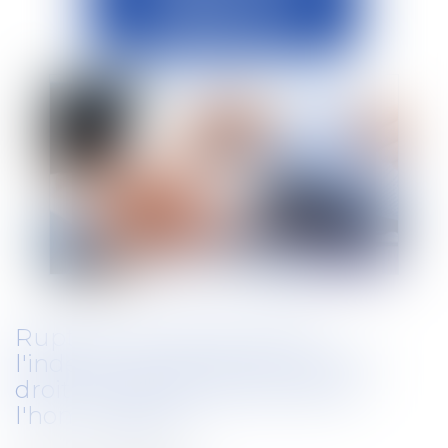
Rupture conventionnelle :
l'indemnité est due aux ayants
droit du salarié décédé après
l'homologation