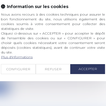
avail - Employeurs
/
Relation individuelles au travail
Information sur les cookies
résentée devant la Cour de cassation le 15 mars 2023
Nous avons recours à des cookies techniques pour assurer le
bon fonctionnement du site, nous utilisons également des
cookies soumis à votre consentement pour collecter des
ite
statistiques de visite.
Cliquez ci-dessous sur « ACCEPTER » pour accepter le dépôt
de l'ensemble des cookies ou sur « CONFIGURER » pour
choisir quels cookies nécessitant votre consentement seront
déposés (cookies statistiques), avant de continuer votre visite
du site.
ION POUR LE MAIRE DE GARANTIR LA CIR
Plus d'informations
CHEMIN RURAL
/
Aménagement foncier agricole et forestier
ACCEPTER
CONFIGURER
REFUSER
bstacle s’oppose à la circulation sur un chemin rur
ite