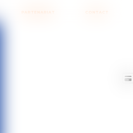
PARTENARIAT
CONTACT