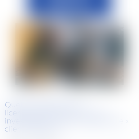
Quelle validité pour le
licenciement fondé sur une
investigation par un dispositif de «
client mystère » ?