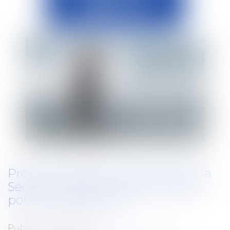
Projet de loi de financement de la
Sécurité sociale : les nouveautés
pour les employeurs
Publié le :
12/10/2022