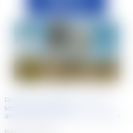
Prise en charge des cotisations
sociales par la MSA :
assouplissement de la procédure
Publié le :
06/08/2025