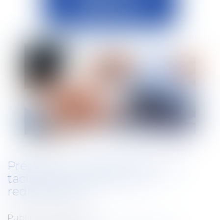
Précision en matière d'accord
tacite et annulation d'un
redressement
Publié le :
07/06/2019