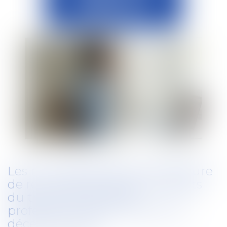
Les nouveautés dans la procédure
de reconnaissance des accidents
du travail et maladies
professionnelles à compter de
décembre 2019