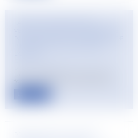
LA MISE À DISPOSITION D'UN
VÉHICULE DE FONCTION N'EXONÈRE
PAS L'EMPLOYEUR DU VERSEMENT DE
L'INDEMNITÉ D'OCCUPATION DU
DOMICILE
Droit du travail - Salariés
/
Droit de la
protection sociale
La mise à disposition d'un véhicule de
fonction n'exonère pas l'employeur du...
Lire la suite
PROPOSITION DE LOI VISANT À