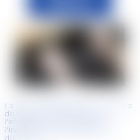
La mise à disposition d'un véhicule
de fonction n'exonère pas
l'employeur du versement de
l'indemnité d'occupation du
domicile