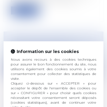
pour le salarié puisque si les juge...
Lire la suite
QU'EST-CE QUE LE BORE-OUT?
Droit du travail - Salariés
Information sur les cookies
De l’anglais « bore », « ennuyer »,
l’expression désigne l’épuisement au trav...
Nous avons recours à des cookies techniques
pour assurer le bon fonctionnement du site, nous
Lire la suite
utilisons également des cookies soumis à votre
consentement pour collecter des statistiques de
visite.
Cliquez ci-dessous sur « ACCEPTER » pour
accepter le dépôt de l'ensemble des cookies ou
sur « CONFIGURER » pour choisir quels cookies
nécessitant votre consentement seront déposés
LE MIEL, UN DES PRODUITS
(cookies statistiques), avant de continuer votre
ALIMENTAIRES LES PLUS