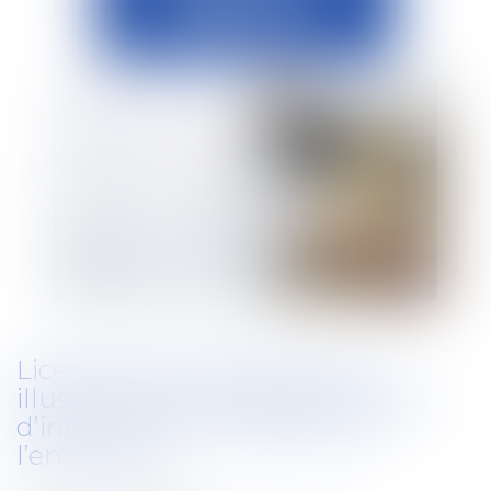
Licenciement économique :
illustration de l’obligation légale
d’information du salarié par
l’employeur