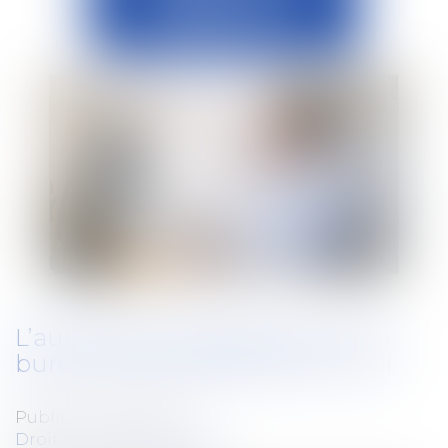
L’autorisation de déjeuner à son
bureau prolongée jusqu’en avril
Publié le :
31/01/2022
Droit du travail - Salariés