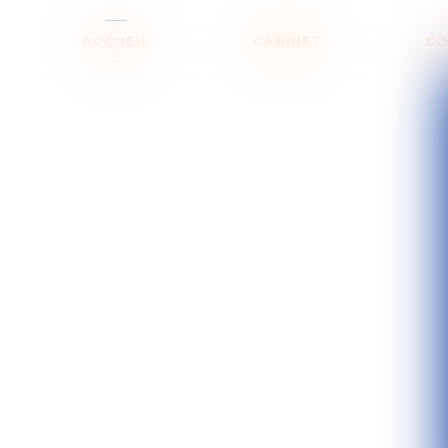
ACCUEIL
CABINET
CO