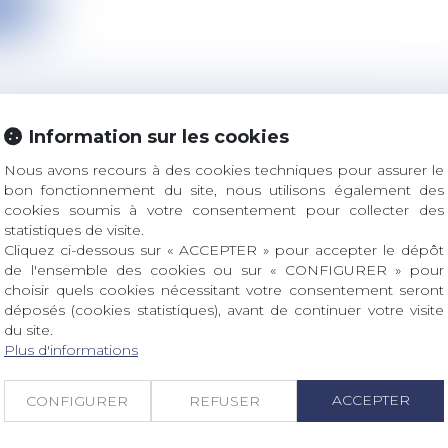
ite
AITE INFORMATION DU DÉBITEUR DE LA NA
Information sur les cookies
T L’ÉTENDUE DE SON OBLIGATION PAR LA
Nous avons recours à des cookies techniques pour assurer le
 DE L’URSSAF
bon fonctionnement du site, nous utilisons également des
avail - Employeurs
/
Droit de la protection sociale
cookies soumis à votre consentement pour collecter des
statistiques de visite.
R 244-1 du Code de la sécurité sociale prévoit que
Cliquez ci-dessous sur « ACCEPTER » pour accepter le dépôt
de l'ensemble des cookies ou sur « CONFIGURER » pour
choisir quels cookies nécessitant votre consentement seront
ite
déposés (cookies statistiques), avant de continuer votre visite
du site.
Plus d'informations
ACCEPTER
CONFIGURER
REFUSER
 SUPPLÉMENTAIRES, REPOS COMPENSA