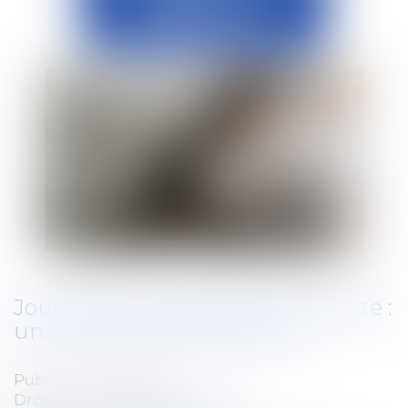
Journée de solidarité et Pentecôte :
un autre choix est possible
Publié le :
03/06/2020
Droit du travail - Employeurs