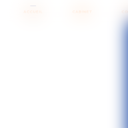
ACCUEIL
CABINET
CO