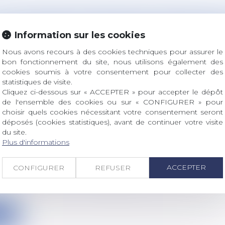
E L'ACTION EN RAPPEL DE SALAIRE N
Information sur les cookies
TE, LE SALARIÉ PEUT CONTESTER LA VALID
 JOURS
Nous avons recours à des cookies techniques pour assurer le
bon fonctionnement du site, nous utilisons également des
vail - Salariés
cookies soumis à votre consentement pour collecter des
écision, la Cour de cassation vient préciser pour la prem
statistiques de visite.
Cliquez ci-dessous sur « ACCEPTER » pour accepter le dépôt
ite
de l'ensemble des cookies ou sur « CONFIGURER » pour
choisir quels cookies nécessitant votre consentement seront
déposés (cookies statistiques), avant de continuer votre visite
du site.
Plus d'informations
IEL DE LA LOI ÉGALIM
ACCEPTER
CONFIGURER
REFUSER
/
Alimentation et animaux
 du 20 juillet au 21 décembre 2017, les États g
ite