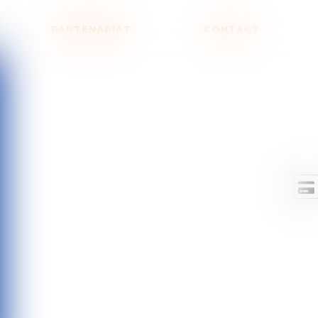
PARTENARIAT
CONTACT