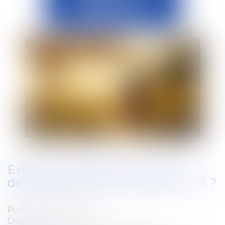
Exploitants agricoles : quand
demander l’aide à l’achat de GNR ?
Publié le :
08/07/2026
Droit rural