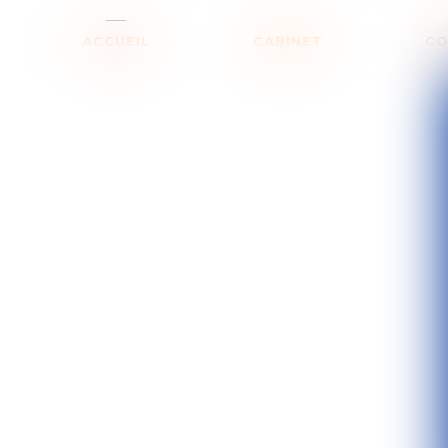
ACCUEIL
CABINET
CO