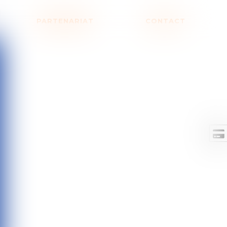
PARTENARIAT
CONTACT