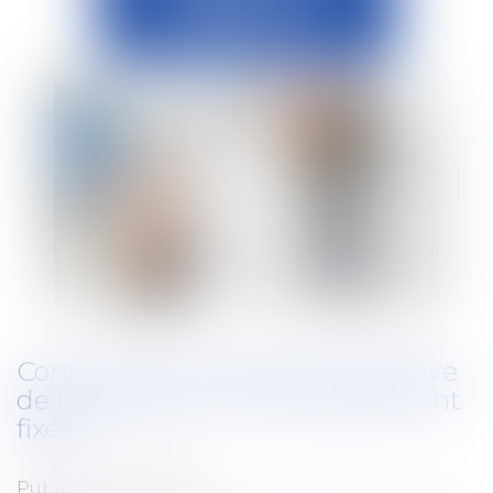
Contre visite médicale à l’initiative
de l’employeur : les modalités sont
fixées
Publié le :
01/08/2024