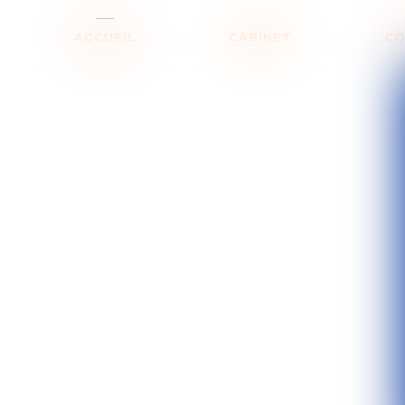
ACCUEIL
CABINET
CO