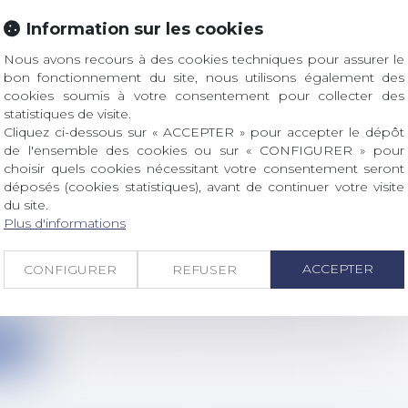
TATION : QU’EST-CE QUE LE NOUVE
NFO ?
Information sur les cookies
/
Alimentation et animaux
Nous avons recours à des cookies techniques pour assurer le
cer la transparence et la traçabilité des produits transf
bon fonctionnement du site, nous utilisons également des
cookies soumis à votre consentement pour collecter des
ite
statistiques de visite.
Cliquez ci-dessous sur « ACCEPTER » pour accepter le dépôt
de l'ensemble des cookies ou sur « CONFIGURER » pour
choisir quels cookies nécessitant votre consentement seront
déposés (cookies statistiques), avant de continuer votre visite
du site.
ONS DE RECEVABILITÉ DE L'ACTION SYND
Plus d'informations
 SALARIÉ INTÉRIMAIRE
vail - Salariés
/
Relation collectives au travail
ACCEPTER
CONFIGURER
REFUSER
ations syndicales peuvent représenter un salarié en 
ite