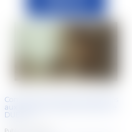
Comment inscrire les risques liés
aux conduites addictives dans le
DUERP ?
Publié le :
26/11/2024