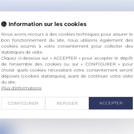
TION D'UNE DISPOSITION LÉGISLATIVE NE
E PLEIN DROIT L'ACCORD COLLECTIF ADOPT
DISPOSITIF SUPPRIMÉ
Information sur les cookies
vail - Salariés
Nous avons recours à des cookies techniques pour assurer le
é signe avec les organisations syndicales de l’en
bon fonctionnement du site, nous utilisons également des
cookies soumis à votre consentement pour collecter des
statistiques de visite.
ite
Cliquez ci-dessous sur « ACCEPTER » pour accepter le dépôt
de l'ensemble des cookies ou sur « CONFIGURER » pour
choisir quels cookies nécessitant votre consentement seront
déposés (cookies statistiques), avant de continuer votre visite
du site.
Plus d'informations
NISATION DES AMÉLIORATIONS CULTURALES
LEUR
ACCEPTER
CONFIGURER
REFUSER
/
Cession d'exploitation et baux ruraux
 de baux ruraux, le propriétaire ne peut pas faire p