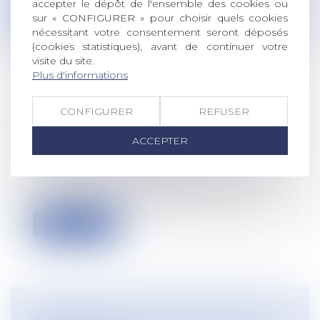
accepter le dépôt de l'ensemble des cookies ou
Lire la suite
sur « CONFIGURER » pour choisir quels cookies
nécessitant votre consentement seront déposés
(cookies statistiques), avant de continuer votre
visite du site.
Plus d'informations
COMMENT LES SALARIÉS ET LEURS
CONFIGURER
REFUSER
REPRÉSENTANTS POURRONT-ILS
ACCEPTER
CIRCULER PENDANT LES JO ?
Droit du travail - Salariés
L’échéance arrive désormais à grands pas
et l’on sait que, pour pouvoir accéd...
Lire la suite
ARRÊT MALADIE : MODALITÉS DE LA