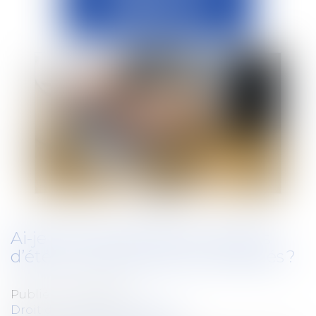
Ai-je le droit de réserver les jobs
d’été aux enfants de mes salariés ?
Publié le :
07/07/2021
Droit du travail - Employeurs