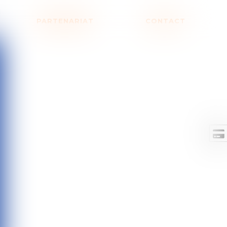
PARTENARIAT
CONTACT