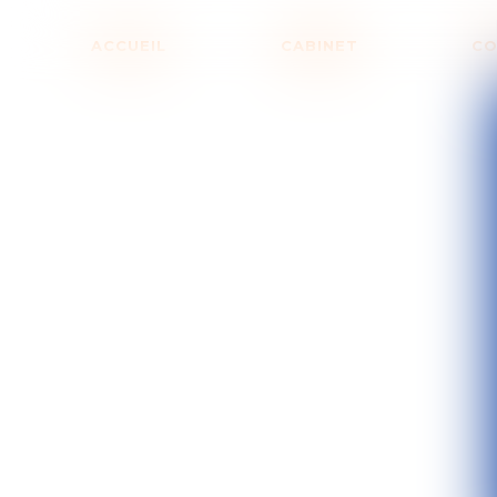
ACCUEIL
CABINET
CO