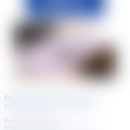
Bulletin de paie : le nouveau
modèle reporté en 2026
Publié le :
04/09/2024
Droit du travail - Employeurs
/
Relation