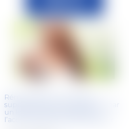
Rémunération : les heures
supplémentaires enregistrées par
un logiciel de pointage sans
l’accord explicite de l’employeur