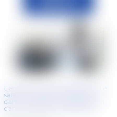
L'action en justice engagée par le
salarié ne peut être retenue, ni
dans le cadre de la procédure, ni
dans le motif du licenciement