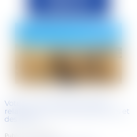
Vote sur les premières règles
relatives au bien-être des chiens et
des chats
Publié le :
20/06/2025