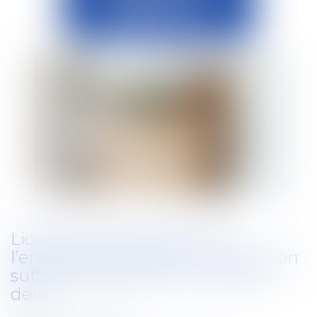
Licenciement et report de
l’entretien préalable : l’information
suffit, pas besoin d’un nouveau
délai