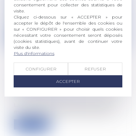
protection sociale
consentement pour collecter des statistiques de
Récemment, les taux de cotisations
visite.
Cliquez ci-dessous sur « ACCEPTER » pour
chômage-intempéries, servant à financer
accepter le dépôt de l'ensemble des cookies ou
l’...
sur « CONFIGURER » pour choisir quels cookies
nécessitant votre consentement seront déposés
Lire la suite
(cookies statistiques), avant de continuer votre
visite du site.
Plus d'informations
CONFIGURER
REFUSER
VOTE SUR LES PREMIÈRES RÈGLES
ACCEPTER
RELATIVES AU BIEN-ÊTRE DES CHIENS
ET DES CHATS
Droit rural
/
Alimentation et animaux
La commission de l’agriculture a adopté
mardi sa position sur les normes euro...
Lire la suite