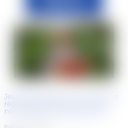
Jeunes agriculteurs : de nouvelles
règles de déchéance en cas de
non-respect des engagements
Publié le :
25/06/2025