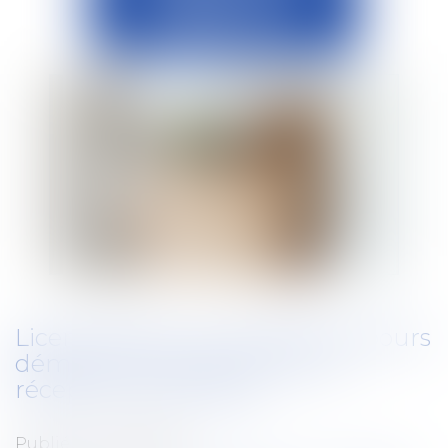
Licenciement : le compte à rebours
démarre le lendemain de la
réception de la lettre
Publié le :
03/06/2025